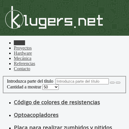
Home
Proyectos
Hardware
Mecánica
Referencias
Contacto
Introduzca parte del título
Cantidad a mostrar
Código de colores de resistencias
Optoacopladores
Placa para realizar zumbidos y pitidos