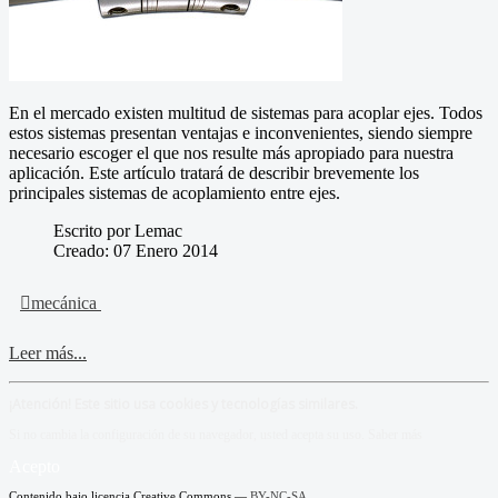
En el mercado existen multitud de sistemas para acoplar ejes. Todos
estos sistemas presentan ventajas e inconvenientes, siendo siempre
necesario escoger el que nos resulte más apropiado para nuestra
aplicación. Este artículo tratará de describir brevemente los
principales sistemas de acoplamiento entre ejes.
Escrito por Lemac
Creado: 07 Enero 2014
mecánica
Leer más...
¡Atención! Este sitio usa cookies y tecnologías similares.
Si no cambia la configuración de su navegador, usted acepta su uso.
Saber más
Acepto
Contenido bajo licencia Creative Commons —
BY-NC-SA