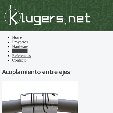
Home
Proyectos
Hardware
Mecánica
Referencias
Contacto
Acoplamiento entre ejes