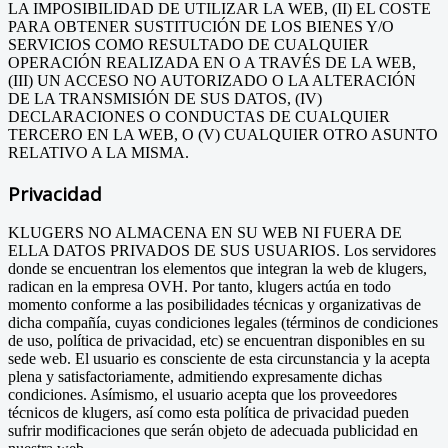
LA IMPOSIBILIDAD DE UTILIZAR LA WEB, (II) EL COSTE
PARA OBTENER SUSTITUCIÓN DE LOS BIENES Y/O
SERVICIOS COMO RESULTADO DE CUALQUIER
OPERACIÓN REALIZADA EN O A TRAVÉS DE LA WEB,
(III) UN ACCESO NO AUTORIZADO O LA ALTERACIÓN
DE LA TRANSMISIÓN DE SUS DATOS, (IV)
DECLARACIONES O CONDUCTAS DE CUALQUIER
TERCERO EN LA WEB, O (V) CUALQUIER OTRO ASUNTO
RELATIVO A LA MISMA.
Privacidad
KLUGERS NO ALMACENA EN SU WEB NI FUERA DE
ELLA DATOS PRIVADOS DE SUS USUARIOS. Los servidores
donde se encuentran los elementos que integran la web de klugers,
radican en la empresa OVH. Por tanto, klugers actúa en todo
momento conforme a las posibilidades técnicas y organizativas de
dicha compañía, cuyas condiciones legales (términos de condiciones
de uso, política de privacidad, etc) se encuentran disponibles en su
sede web. El usuario es consciente de esta circunstancia y la acepta
plena y satisfactoriamente, admitiendo expresamente dichas
condiciones. Asímismo, el usuario acepta que los proveedores
técnicos de klugers, así como esta política de privacidad pueden
sufrir modificaciones que serán objeto de adecuada publicidad en