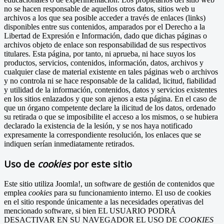
no se hacen responsable de aquellos otros datos, sitios web u
archivos a los que sea posible acceder a través de enlaces (links)
disponibles entre sus contenidos, amparados por el Derecho a la
Libertad de Expresión e Información, dado que dichas páginas o
archivos objeto de enlace son responsabilidad de sus respectivos
titulares. Esta página, por tanto, ni aprueba, ni hace suyos los
productos, servicios, contenidos, información, datos, archivos y
cualquier clase de material existente en tales páginas web o archivos
y no controla ni se hace responsable de la calidad, licitud, fiabilidad
y utilidad de la información, contenidos, datos y servicios existentes
en los sitios enlazados y que son ajenos a esta página. En el caso de
que un órgano competente declare la ilicitud de los datos, ordenado
su retirada o que se imposibilite el acceso a los mismos, o se hubiera
declarado la existencia de la lesión, y se nos haya notificado
expresamente la correspondiente resolución, los enlaces que se
indiquen serían inmediatamente retirados.
Uso de
cookies
por este sitio
Este sitio utiliza Joomla!, un software de gestión de contenidos que
emplea
cookies
para su funcionamiento interno. El uso de cookies
en el sitio responde únicamente a las necesidades operativas del
mencionado software, si bien EL USUARIO PODRÁ
DESACTIVAR EN SU NAVEGADOR EL USO DE
COOKIES