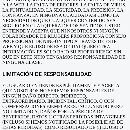
A LA WEB, LA FALTA DE ERRORES, LA FALTA DE VIRUS,
LA PUNTUALIDAD, LA SEGURIDAD, LA PRECISIÓN, LA
CONFIANZA, EN NINGUNA CUALIDAD ASÍ COMO LA
NECESIDAD DE QUE CUALQUIER CONTENIDO SEA
SEGURO EN CUALQUIERA DE LOS SENTIDOS. USTED
ENTIENDE Y ACEPTA QUE NI NOSOTROS NI NINGÚN
COLABORADOR DE KLUGERS PROPORCIONA CONSEJO
PROFESIONAL DE NINGÚN TIPO A TRAVÉS DE ESTE
WEB Y QUE EL USO DE ESA O CUALQUIER OTRA
INFORMACIÓN ES SÓLO BAJO SU PROPIO RIESGO SIN
QUE EN ESTE SITIO TENGAMOS RESPONSABILIDAD DE
NINGUNA CLASE.
LIMITACIÓN DE RESPONSABILIDAD
EL USUARIO ENTIENDE EXPLÍCITAMENTE Y ACEPTA
QUE NOSOTROS NO SEREMOS RESPONSABLES DE
NINGÚN DAÑO DIRECTO, INDIRECTO,
EXTRAORDINARIO, INCIDENTAL, CRÍTICO, O CON
COMPENSACIONES EJEMPLARES, INCLUYENDO PERO
NO LIMITADO A, DAÑOS POR LA PÉRDIDA DE
BENEFICIOS, DATOS U OTRAS PÉRDIDAS INTANGIBLES
(INCLUSO SI HEMOS NOTIFICADO LA POSIBILIDAD DE
ESTAS PÉRDIDAS), COMO RESULTADO DE (I) EL USO O