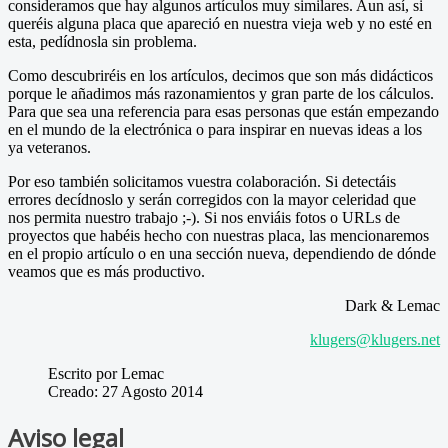
consideramos que hay algunos artículos muy similares. Aun así, si
queréis alguna placa que apareció en nuestra vieja web y no esté en
esta, pedídnosla sin problema.
Como descubriréis en los artículos, decimos que son más didácticos
porque le añadimos más razonamientos y gran parte de los cálculos.
Para que sea una referencia para esas personas que están empezando
en el mundo de la electrónica o para inspirar en nuevas ideas a los
ya veteranos.
Por eso también solicitamos vuestra colaboración. Si detectáis
errores decídnoslo y serán corregidos con la mayor celeridad que
nos permita nuestro trabajo ;-). Si nos enviáis fotos o URLs de
proyectos que habéis hecho con nuestras placa, las mencionaremos
en el propio artículo o en una sección nueva, dependiendo de dónde
veamos que es más productivo.
Dark & Lemac
klugers@klugers.net
Escrito por Lemac
Creado: 27 Agosto 2014
Aviso legal