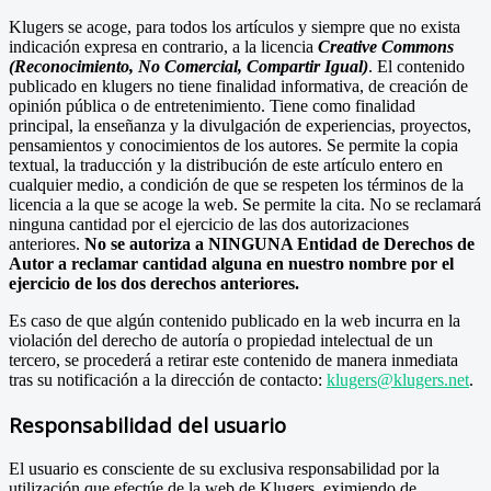
Klugers se acoge, para todos los artículos y siempre que no exista
indicación expresa en contrario, a la licencia
Creative Commons
(Reconocimiento, No Comercial, Compartir Igual)
. El contenido
publicado en klugers no tiene finalidad informativa, de creación de
opinión pública o de entretenimiento. Tiene como finalidad
principal, la enseñanza y la divulgación de experiencias, proyectos,
pensamientos y conocimientos de los autores. Se permite la copia
textual, la traducción y la distribución de este artículo entero en
cualquier medio, a condición de que se respeten los términos de la
licencia a la que se acoge la web. Se permite la cita. No se reclamará
ninguna cantidad por el ejercicio de las dos autorizaciones
anteriores.
No se autoriza a NINGUNA Entidad de Derechos de
Autor a reclamar cantidad alguna en nuestro nombre por el
ejercicio de los dos derechos anteriores.
Es caso de que algún contenido publicado en la web incurra en la
violación del derecho de autoría o propiedad intelectual de un
tercero, se procederá a retirar este contenido de manera inmediata
tras su notificación a la dirección de contacto:
klugers@klugers.net
.
Responsabilidad del usuario
El usuario es consciente de su exclusiva responsabilidad por la
utilización que efectúe de la web de Klugers, eximiendo de