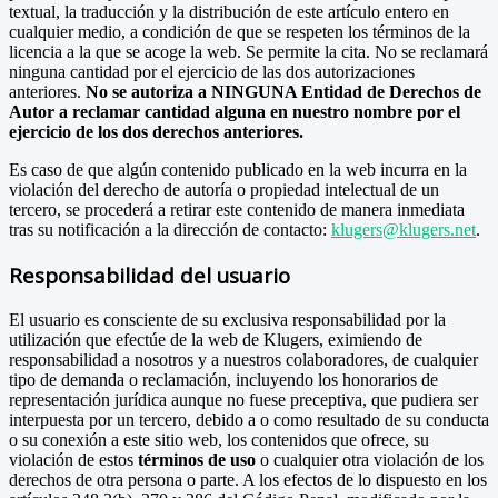
textual, la traducción y la distribución de este artículo entero en
cualquier medio, a condición de que se respeten los términos de la
licencia a la que se acoge la web. Se permite la cita. No se reclamará
ninguna cantidad por el ejercicio de las dos autorizaciones
anteriores.
No se autoriza a NINGUNA Entidad de Derechos de
Autor a reclamar cantidad alguna en nuestro nombre por el
ejercicio de los dos derechos anteriores.
Es caso de que algún contenido publicado en la web incurra en la
violación del derecho de autoría o propiedad intelectual de un
tercero, se procederá a retirar este contenido de manera inmediata
tras su notificación a la dirección de contacto:
klugers@klugers.net
.
Responsabilidad del usuario
El usuario es consciente de su exclusiva responsabilidad por la
utilización que efectúe de la web de Klugers, eximiendo de
responsabilidad a nosotros y a nuestros colaboradores, de cualquier
tipo de demanda o reclamación, incluyendo los honorarios de
representación jurídica aunque no fuese preceptiva, que pudiera ser
interpuesta por un tercero, debido a o como resultado de su conducta
o su conexión a este sitio web, los contenidos que ofrece, su
violación de estos
términos de uso
o cualquier otra violación de los
derechos de otra persona o parte. A los efectos de lo dispuesto en los