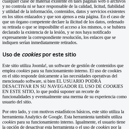
cualquier clase de material existente en tales páginas web o archivos
y no controla ni se hace responsable de la calidad, licitud, fiabilidad
y utilidad de la información, contenidos, datos y servicios existentes
en los sitios enlazados y que son ajenos a esta página. En el caso de
que un órgano competente declare la ilicitud de los datos, ordenado
su retirada o que se imposibilite el acceso a los mismos, o se hubiera
declarado la existencia de la lesión, y se nos haya notificado
expresamente la correspondiente resolución, los enlaces que se
indiquen serían inmediatamente retirados.
Uso de
cookies
por este sitio
Este sitio utiliza Joomla!, un software de gestión de contenidos que
emplea
cookies
para su funcionamiento interno. El uso de cookies
en el sitio responde únicamente a las necesidades operativas del
mencionado software, si bien EL USUARIO PODRÁ
DESACTIVAR EN SU NAVEGADOR EL USO DE
COOKIES
EN ESTE SITIO, lo que podrá suponer un recorte de
funcionalidades y eventualmente una merma de su experiencia como
usuario del sitio.
Por otro lado, y con motivos estadísticos básicos, este sitio utiliza la
herramienta Analytics de Google. Esta herramienta también utiliza
cookies
para su funcionamiento interno. Igualmente, el usuario tiene
la opción de desactivar esta herramienta o el uso de
cookies
por la