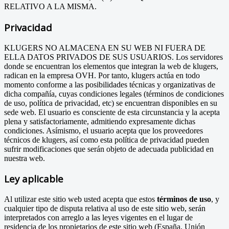
RELATIVO A LA MISMA.
Privacidad
KLUGERS NO ALMACENA EN SU WEB NI FUERA DE
ELLA DATOS PRIVADOS DE SUS USUARIOS. Los servidores
donde se encuentran los elementos que integran la web de klugers,
radican en la empresa OVH. Por tanto, klugers actúa en todo
momento conforme a las posibilidades técnicas y organizativas de
dicha compañía, cuyas condiciones legales (términos de condiciones
de uso, política de privacidad, etc) se encuentran disponibles en su
sede web. El usuario es consciente de esta circunstancia y la acepta
plena y satisfactoriamente, admitiendo expresamente dichas
condiciones. Asímismo, el usuario acepta que los proveedores
técnicos de klugers, así como esta política de privacidad pueden
sufrir modificaciones que serán objeto de adecuada publicidad en
nuestra web.
Ley aplicable
Al utilizar este sitio web usted acepta que estos
términos de uso
, y
cualquier tipo de disputa relativa al uso de este sitio web, serán
interpretados con arreglo a las leyes vigentes en el lugar de
residencia de los propietarios de este sitio web (España, Unión