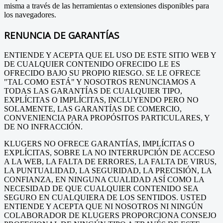
misma a través de las herramientas o extensiones disponibles para
los navegadores.
RENUNCIA DE GARANTÍAS
ENTIENDE Y ACEPTA QUE EL USO DE ESTE SITIO WEB Y
DE CUALQUIER CONTENIDO OFRECIDO LE ES
OFRECIDO BAJO SU PROPIO RIESGO. SE LE OFRECE
"TAL COMO ESTÁ" Y NOSOTROS RENUNCIAMOS A
TODAS LAS GARANTÍAS DE CUALQUIER TIPO,
EXPLÍCITAS O IMPLÍCITAS, INCLUYENDO PERO NO
SOLAMENTE, LAS GARANTÍAS DE COMERCIO,
CONVENIENCIA PARA PROPÓSITOS PARTICULARES, Y
DE NO INFRACCIÓN.
KLUGERS NO OFRECE GARANTÍAS, IMPLÍCITAS O
EXPLÍCITAS, SOBRE LA NO INTERRUPCIÓN DE ACCESO
A LA WEB, LA FALTA DE ERRORES, LA FALTA DE VIRUS,
LA PUNTUALIDAD, LA SEGURIDAD, LA PRECISIÓN, LA
CONFIANZA, EN NINGUNA CUALIDAD ASÍ COMO LA
NECESIDAD DE QUE CUALQUIER CONTENIDO SEA
SEGURO EN CUALQUIERA DE LOS SENTIDOS. USTED
ENTIENDE Y ACEPTA QUE NI NOSOTROS NI NINGÚN
COLABORADOR DE KLUGERS PROPORCIONA CONSEJO