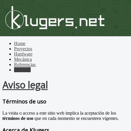
Home
Proyectos
Hardware
Mecánica
Referencias
Contacto
Aviso legal
Términos de uso
La visita o acceso a este sitio web implica la aceptación de los
términos de uso
que en cada momento se encuentren vigentes.
Acerca de Klugers