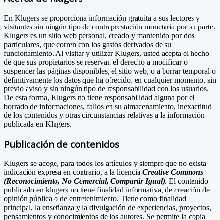
En Klugers se proporciona información gratuita a sus lectores y
visitantes sin ningún tipo de contraprestación monetaria por su parte.
Klugers es un sitio web personal, creado y mantenido por dos
particulares, que corren con los gastos derivados de su
funcionamiento. Al visitar y utilizar Klugers, usted acepta el hecho
de que sus propietarios se reservan el derecho a modificar o
suspender las páginas disponibles, el sitio web, o a borrar temporal o
definitivamente los datos que ha ofrecido, en cualquier momento, sin
previo aviso y sin ningún tipo de responsabilidad con los usuarios.
De esta forma, Klugers no tiene responsabilidad alguna por el
borrado de informaciones, fallos en su almacenamiento, inexactitud
de los contenidos y otras circunstancias relativas a la información
publicada en Klugers.
Publicación de contenidos
Klugers se acoge, para todos los artículos y siempre que no exista
indicación expresa en contrario, a la licencia
Creative Commons
(Reconocimiento, No Comercial, Compartir Igual)
. El contenido
publicado en klugers no tiene finalidad informativa, de creación de
opinión pública o de entretenimiento. Tiene como finalidad
principal, la enseñanza y la divulgación de experiencias, proyectos,
pensamientos y conocimientos de los autores. Se permite la copia