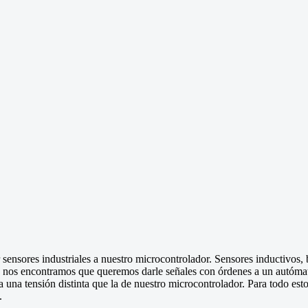
sores industriales a nuestro microcontrolador. Sensores inductivos, ba
e, nos encontramos que queremos darle señales con órdenes a un autóma
a una tensión distinta que la de nuestro microcontrolador. Para todo es
.