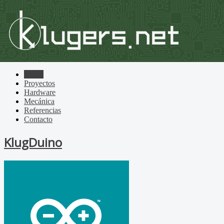
Home
Proyectos
Hardware
Mecánica
Referencias
Contacto
KlugDuino