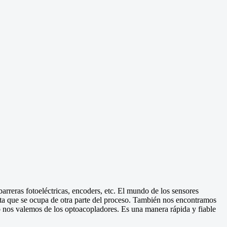
rreras fotoeléctricas, encoders, etc. El mundo de los sensores
ta que se ocupa de otra parte del proceso. También nos encontramos
to nos valemos de los optoacopladores. Es una manera rápida y fiable