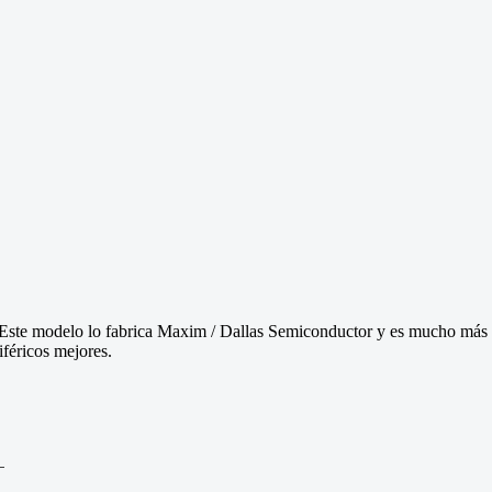
ste modelo lo fabrica Maxim / Dallas Semiconductor y es mucho más av
féricos mejores.
0