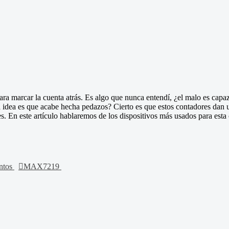
ra marcar la cuenta atrás. Es algo que nunca entendí, ¿el malo es capaz
idea es que acabe hecha pedazos? Cierto es que estos contadores dan un 
. En este artículo hablaremos de los dispositivos más usados para esta c
entos
MAX7219