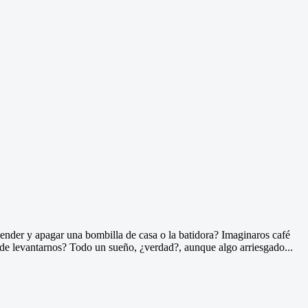
nder y apagar una bombilla de casa o la batidora? Imaginaros café
 de levantarnos? Todo un sueño, ¿verdad?, aunque algo arriesgado...