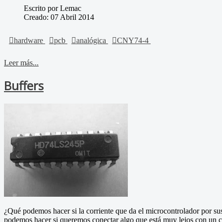
Escrito por Lemac
Creado: 07 Abril 2014
hardware
pcb
analógica
CNY74-4
Leer más...
Buffers
¿Qué podemos hacer si la corriente que da el microcontrolador por sus 
podemos hacer si queremos conectar algo que está muy lejos con un ca