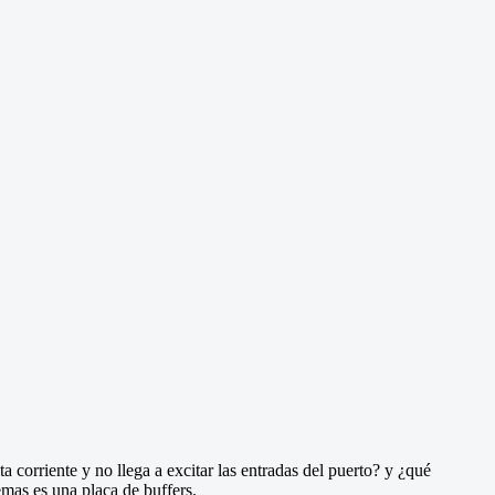
 corriente y no llega a excitar las entradas del puerto? y ¿qué
mas es una placa de buffers.