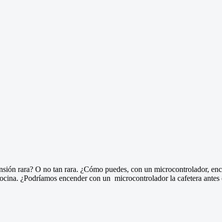
ión rara? O no tan rara. ¿Cómo puedes, con un microcontrolador, ence
cocina. ¿Podríamos encender con un microcontrolador la cafetera antes