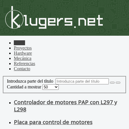
Home
Proyectos
Hardware
Mecánica
Referencias
Contacto
Introduzca parte del título
Cantidad a mostrar
Controlador de motores PAP con L297 y
L298
Placa para control de motores