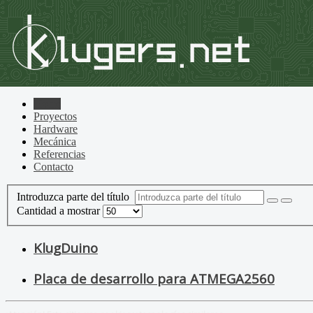
Home
Proyectos
Hardware
Mecánica
Referencias
Contacto
Introduzca parte del título
Cantidad a mostrar
KlugDuino
Placa de desarrollo para ATMEGA2560