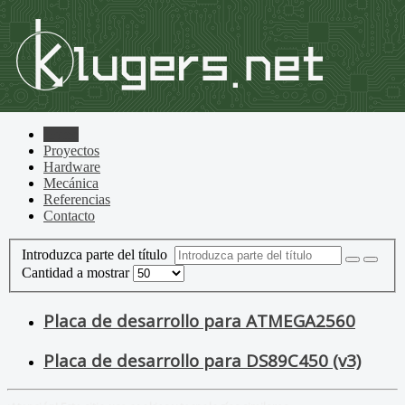
Home
Proyectos
Hardware
Mecánica
Referencias
Contacto
Introduzca parte del título
Cantidad a mostrar
Placa de desarrollo para ATMEGA2560
Placa de desarrollo para DS89C450 (v3)